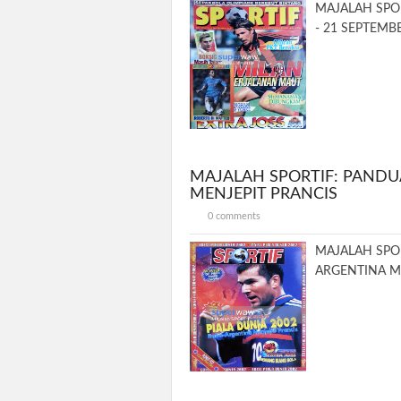
MAJALAH SPOR
- 21 SEPTEMBE
MAJALAH SPORTIF: PANDUA
MENJEPIT PRANCIS
0 comments
MAJALAH SPOR
ARGENTINA MEN