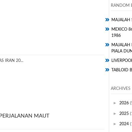
RANDOM E
MAJALAH 
MEXICO 8
1986
MAJALAH
PIALA DUN
 IRAN 20...
LIVERPOO
TABLOID 
ARCHIVES
►
2026
(
►
2025
(
 PERJALANAN MAUT
►
2024
(