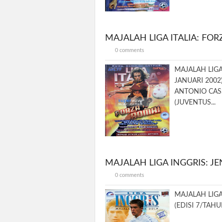
MAJALAH LIGA ITALIA: FO
0 comments
MAJALAH LIGA
JANUARI 2002
ANTONIO CAS
(JUVENTUS...
MAJALAH LIGA INGGRIS: 
0 comments
MAJALAH LIG
(EDISI 7/TAHU