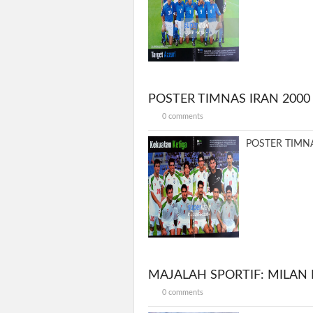
POSTER TIMNAS IRAN 2000
0 comments
POSTER TIMNAS
MAJALAH SPORTIF: MILAN
0 comments