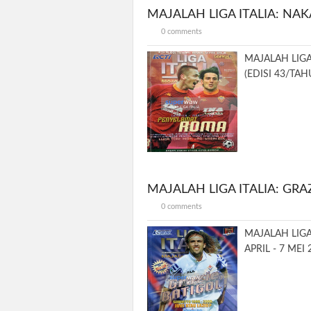
MAJALAH LIGA ITALIA: N
0 comments
MAJALAH LIGA
(EDISI 43/TAHU
MAJALAH LIGA ITALIA: GRAZ
0 comments
MAJALAH LIGA 
APRIL - 7 MEI 2