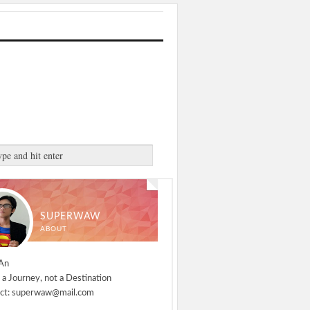
SUPERWAW
ABOUT
An
 a Journey, not a Destination
ct: superwaw@mail.com