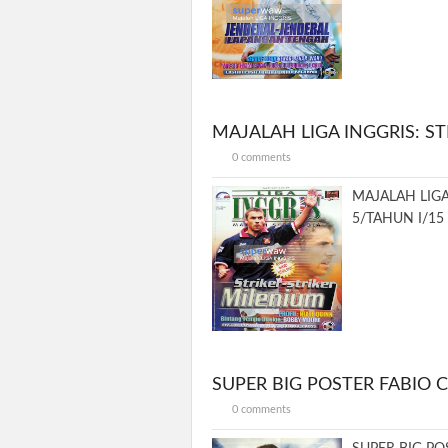
MAJALAH LIGA INGGRIS: S
0 comments
MAJALAH LIGA
5/TAHUN I/15 
SUPER BIG POSTER FABIO
0 comments