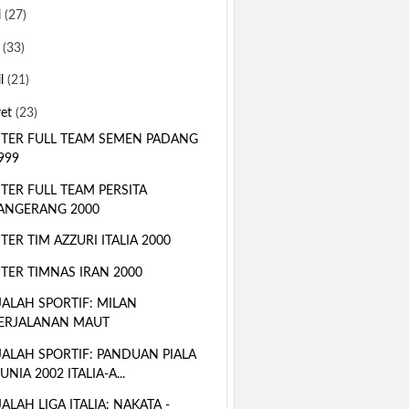
i
(27)
i
(33)
il
(21)
ret
(23)
TER FULL TEAM SEMEN PADANG
999
TER FULL TEAM PERSITA
ANGERANG 2000
TER TIM AZZURI ITALIA 2000
TER TIMNAS IRAN 2000
ALAH SPORTIF: MILAN
ERJALANAN MAUT
ALAH SPORTIF: PANDUAN PIALA
UNIA 2002 ITALIA-A...
ALAH LIGA ITALIA: NAKATA -