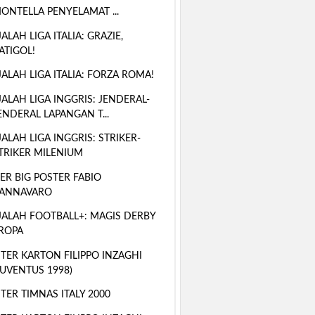
ONTELLA PENYELAMAT ...
ALAH LIGA ITALIA: GRAZIE,
ATIGOL!
ALAH LIGA ITALIA: FORZA ROMA!
ALAH LIGA INGGRIS: JENDERAL-
ENDERAL LAPANGAN T...
ALAH LIGA INGGRIS: STRIKER-
TRIKER MILENIUM
ER BIG POSTER FABIO
ANNAVARO
ALAH FOOTBALL+: MAGIS DERBY
ROPA
TER KARTON FILIPPO INZAGHI
JUVENTUS 1998)
TER TIMNAS ITALY 2000