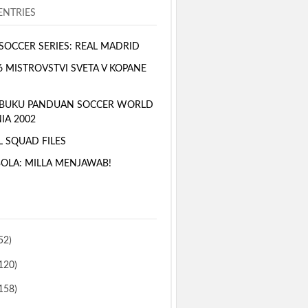
NTRIES
SOCCER SERIES: REAL MADRID
6 MISTROVSTVI SVETA V KOPANE
 BUKU PANDUAN SOCCER WORLD
IA 2002
L SQUAD FILES
BOLA: MILLA MENJAWAB!
52)
120)
158)