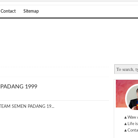
Contact
Sitemap
 PADANG 1999
TEAM SEMEN PADANG 19...
▲Waw 
▲Life is
▲Conta