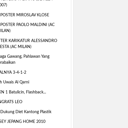
007)
 POSTER MIROSLAV KLOSE
 POSTER PAOLO MALDINI (AC
ILAN)
TER KARIKATUR ALESSANDRO
ESTA (AC MILAN)
jaga Gawang, Pahlawan Yang
erabaikan
ALNYA 3-4-1-2
h Uwais Al Qarni
 1 Batulicin, Flashback...
GRATS LEO
 Dukung Diet Kantong Plastik
SEY JEPANG HOME 2010