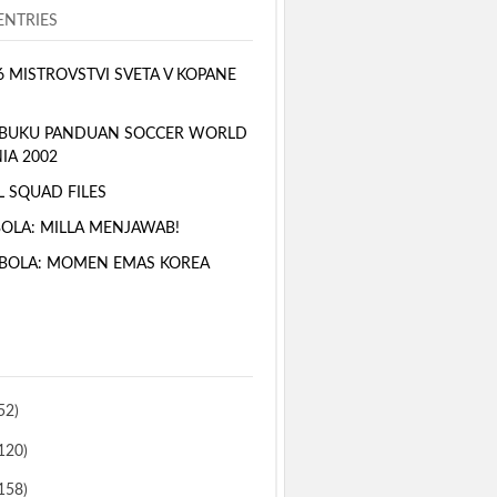
NTRIES
6 MISTROVSTVI SVETA V KOPANE
 BUKU PANDUAN SOCCER WORLD
IA 2002
L SQUAD FILES
BOLA: MILLA MENJAWAB!
BOLA: MOMEN EMAS KOREA
52)
120)
158)