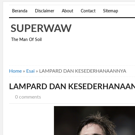
Beranda
Disclaimer
About
Contact
Sitemap
SUPERWAW
The Man Of Soil
Home
»
Esai
»
LAMPARD DAN KESEDERHANAANNYA
LAMPARD DAN KESEDERHANAA
0 comments