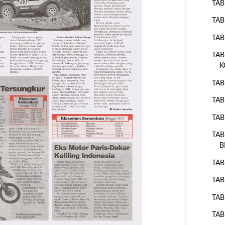
TAB
TAB
TAB
TAB
K
TAB
TAB
TAB
TAB
B
TAB
TAB
TAB
TAB