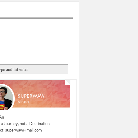
SUPERWAW
ABOUT
An
 a Journey, not a Destination
ct: superwaw@mail.com