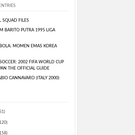
NTRIES
L SQUAD FILES
M BARITO PUTRA 1995 LIGA
BOLA: MOMEN EMAS KOREA
SOCCER: 2002 FIFA WORLD CUP
PAN THE OFFICIAL GUIDE
BIO CANNAVARO (ITALY 2000)
51)
120)
158)