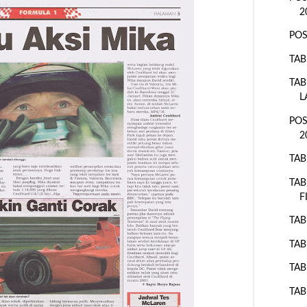
2
POS
TAB
TAB
L
POS
2
TAB
TAB
F
TAB
TAB
TAB
TAB