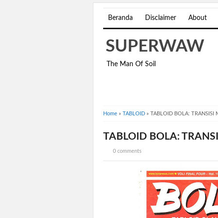
Beranda
Disclaimer
About
SUPERWAW
The Man Of Soil
Home
»
TABLOID
»
TABLOID BOLA: TRANSISI
TABLOID BOLA: TRANS
0 comments