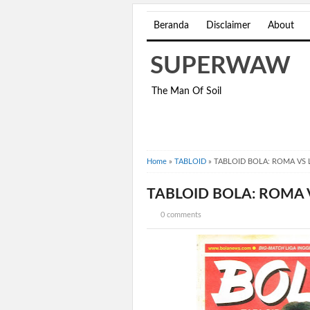
Beranda
Disclaimer
About
SUPERWAW
The Man Of Soil
Home
»
TABLOID
»
TABLOID BOLA: ROMA VS 
TABLOID BOLA: ROMA 
0 comments