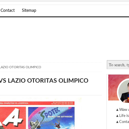
Contact
Sitemap
LAZIO OTORITAS OLIMPICO
VS LAZIO OTORITAS OLIMPICO
▲Waw 
▲Life is
▲Conta