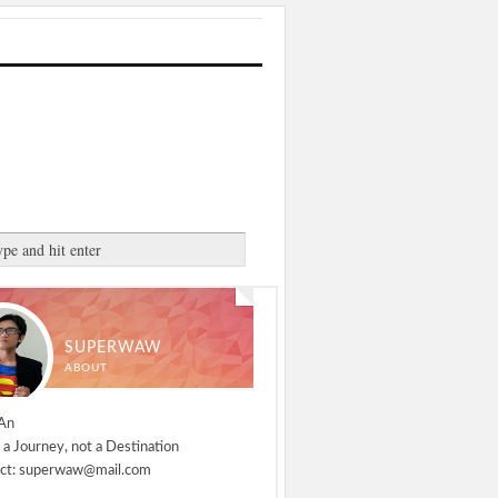
SUPERWAW
ABOUT
An
 a Journey, not a Destination
ct: superwaw@mail.com