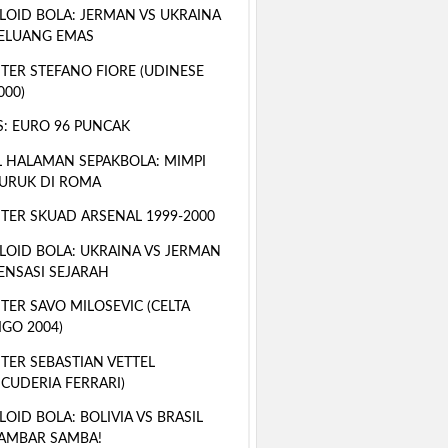
LOID BOLA: JERMAN VS UKRAINA
ELUANG EMAS
TER STEFANO FIORE (UDINESE
000)
S: EURO 96 PUNCAK
 HALAMAN SEPAKBOLA: MIMPI
URUK DI ROMA
TER SKUAD ARSENAL 1999-2000
LOID BOLA: UKRAINA VS JERMAN
ENSASI SEJARAH
TER SAVO MILOSEVIC (CELTA
IGO 2004)
TER SEBASTIAN VETTEL
SCUDERIA FERRARI)
LOID BOLA: BOLIVIA VS BRASIL
AMBAR SAMBA!