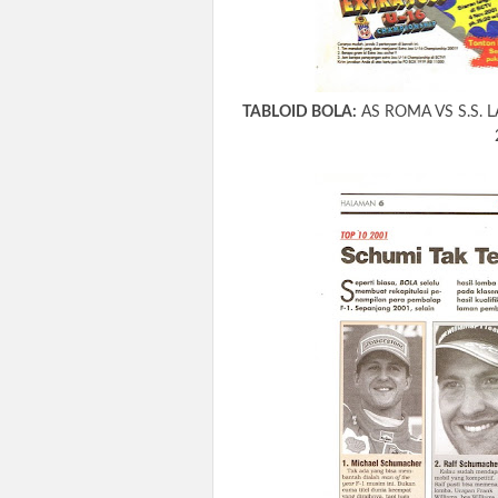
TABLOID BOLA:
AS ROMA VS S.S. L