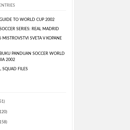
NTRIES
GUIDE TO WORLD CUP 2002
SOCCER SERIES: REAL MADRID
6 MISTROVSTVI SVETA V KOPANE
 BUKU PANDUAN SOCCER WORLD
IA 2002
L SQUAD FILES
51)
120)
158)