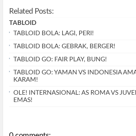
Related Posts:
TABLOID
TABLOID BOLA: LAGI, PERI!
TABLOID BOLA: GEBRAK, BERGER!
TABLOID GO: FAIR PLAY, BUNG!
TABLOID GO: YAMAN VS INDONESIA AM
KARAM!
OLE! INTERNASIONAL: AS ROMA VS JUVE
EMAS!
0 comments: