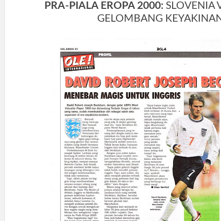
PRA-PIALA EROPA 2000:
SLOVENIA 
GELOMBANG KEYAKINA