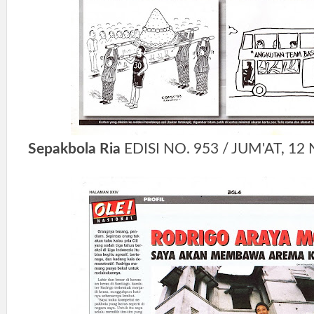
Sepakbola Ria
EDISI NO. 953 / JUM'AT, 1