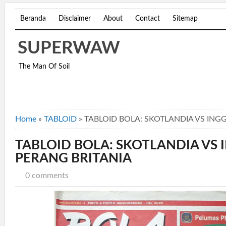
Beranda
Disclaimer
About
Contact
Sitemap
SUPERWAW
The Man Of Soil
Home
»
TABLOID
»
TABLOID BOLA: SKOTLANDIA VS ING
TABLOID BOLA: SKOTLANDIA VS 
PERANG BRITANIA
0 comments