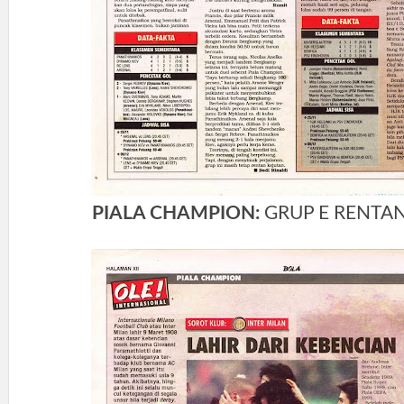
PIALA CHAMPION:
GRUP E RENTA