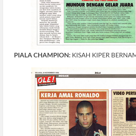
PIALA CHAMPION:
KISAH KIPER BERNA