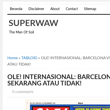
Beranda
Disclaimer
About
Contact
Sitemap
SUPERWAW
The Man Of Soil
Home
»
TABLOID
»
OLE! INTERNASIONAL: BARCELONA 
ATAU TIDAK!
OLE! INTERNASIONAL: BARCELON
SEKARANG ATAU TIDAK!
0 comments