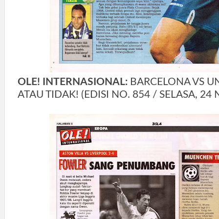
OLE! INTERNASIONAL:
BARCELONA VS U
ATAU TIDAK! (EDISI NO. 854 / SELASA, 2