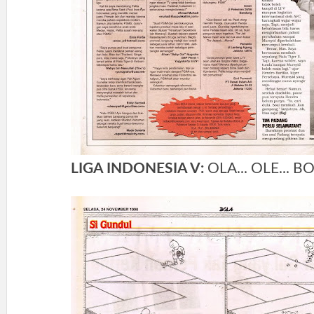
LIGA INDONESIA V:
OLA... OLE... 