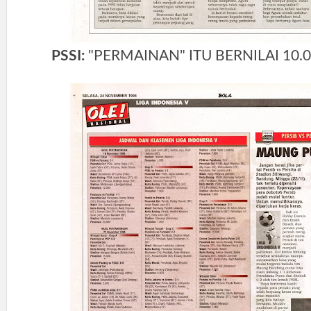
PSSI:
"PERMAINAN" ITU BERNILAI 10.