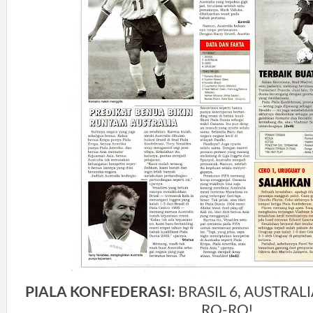
PIALA KONFEDERASI:
BRASIL 6, AUSTRAL
RO-RO!