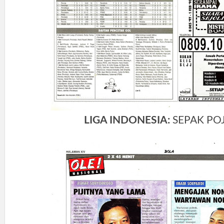
LIGA INDONESIA:
SEPAK PO