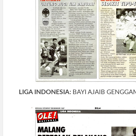
LIGA INDONESIA:
BAYI AJAIB GENGG