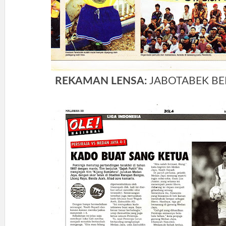
REKAMAN LENSA:
JABOTABEK BE