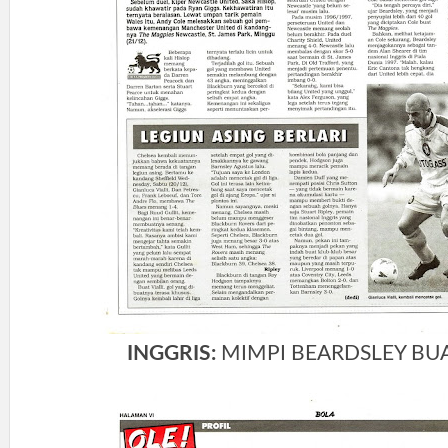
INGGRIS:
MIMPI BEARDSLEY BU