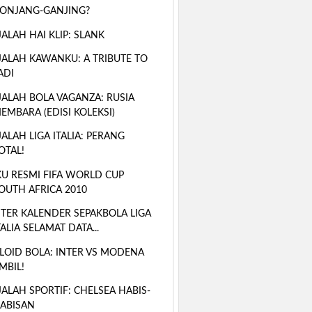
ONJANG-GANJING?
ALAH HAI KLIP: SLANK
ALAH KAWANKU: A TRIBUTE TO
ADI
ALAH BOLA VAGANZA: RUSIA
EMBARA (EDISI KOLEKSI)
ALAH LIGA ITALIA: PERANG
OTAL!
U RESMI FIFA WORLD CUP
OUTH AFRICA 2010
TER KALENDER SEPAKBOLA LIGA
TALIA SELAMAT DATA...
LOID BOLA: INTER VS MODENA
MBIL!
ALAH SPORTIF: CHELSEA HABIS-
ABISAN