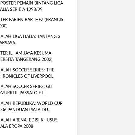
 POSTER PEMAIN BINTANG LIGA
TALIA SERIE A 1998/99
TER FABIEN BARTHEZ (PRANCIS
000)
ALAH LIGA ITALIA: TANTANG 3
AKSASA
TER ILHAM JAYA KESUMA
PERSITA TANGERANG 2002)
ALAH SOCCER SERIES: THE
HRONICLES OF LIVERPOOL
ALAH SOCCER SERIES: GLI
ZZURRI IL PASSATO E IL...
ALAH REPUBLIKA: WORLD CUP
006 PANDUAN PIALA DU...
ALAH ARENA: EDISI KHUSUS
IALA EROPA 2008