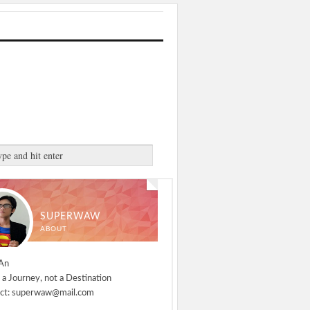
SUPERWAW
ABOUT
An
 a Journey, not a Destination
ct: superwaw@mail.com