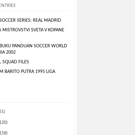
NTRIES
SOCCER SERIES: REAL MADRID
6 MISTROVSTVI SVETA V KOPANE
 BUKU PANDUAN SOCCER WORLD
IA 2002
L SQUAD FILES
M BARITO PUTRA 1995 LIGA
51)
120)
158)