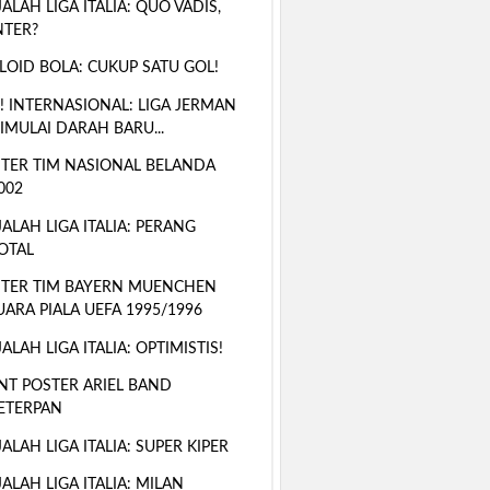
ALAH LIGA ITALIA: QUO VADIS,
NTER?
LOID BOLA: CUKUP SATU GOL!
! INTERNASIONAL: LIGA JERMAN
IMULAI DARAH BARU...
TER TIM NASIONAL BELANDA
002
ALAH LIGA ITALIA: PERANG
OTAL
TER TIM BAYERN MUENCHEN
UARA PIALA UEFA 1995/1996
ALAH LIGA ITALIA: OPTIMISTIS!
NT POSTER ARIEL BAND
ETERPAN
ALAH LIGA ITALIA: SUPER KIPER
ALAH LIGA ITALIA: MILAN