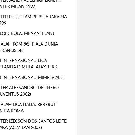
TER JAVIER ADELMAR ZANETTI
INTER MILAN 1997)
TER FULL TEAM PERSIJA JAKARTA
999
LOID BOLA: MENANTI JANJI
ALAH KOMPAS: PIALA DUNIA
ERANCIS 98
! INTERNASIONAL: LIGA
ELANDA DIMULAI AJAX TERK...
! INTERNASIONAL: MIMPI VIALLI
TER ALESSANDRO DEL PIERO
JUVENTUS 2002)
ALAH LIGA ITALIA: BEREBUT
AHTA ROMA
TER IZECSON DOS SANTOS LEITE
AKA (AC MILAN 2007)