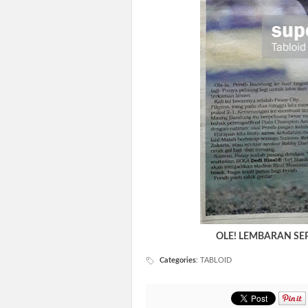
OLE! LEMBARAN SE
Categories
:
TABLOID