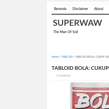
Beranda
Disclaimer
About
SUPERWAW
The Man Of Soil
Home
»
TABLOID
»
TABLOID BOLA: CUKUP SA
TABLOID BOLA: CUKUP
0 comments