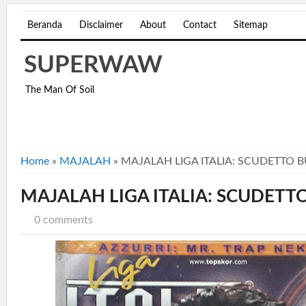
Beranda
Disclaimer
About
Contact
Sitemap
SUPERWAW
The Man Of Soil
Home
»
MAJALAH
»
MAJALAH LIGA ITALIA: SCUDETTO 
MAJALAH LIGA ITALIA: SCUDETT
0 comments