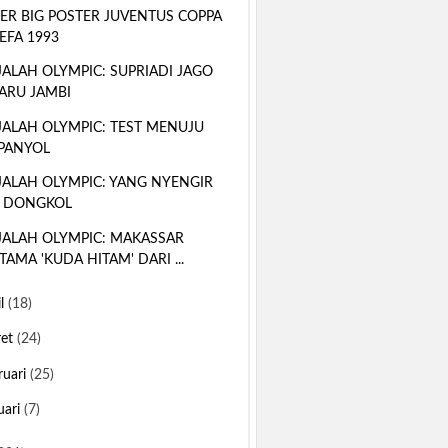
ER BIG POSTER JUVENTUS COPPA
EFA 1993
ALAH OLYMPIC: SUPRIADI JAGO
ARU JAMBI
ALAH OLYMPIC: TEST MENUJU
PANYOL
ALAH OLYMPIC: YANG NYENGIR
 DONGKOL
ALAH OLYMPIC: MAKASSAR
TAMA 'KUDA HITAM' DARI ...
il
(18)
ret
(24)
ruari
(25)
uari
(7)