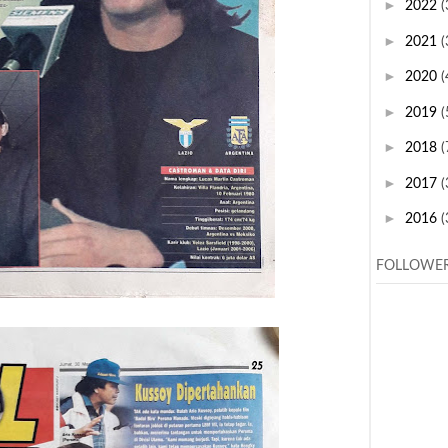
►
2022
(
►
2021
(
►
2020
(
►
2019
(
►
2018
(
►
2017
(
►
2016
(
FOLLOWE