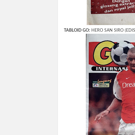
TABLOID GO:
HERO SAN SIRO (EDISI