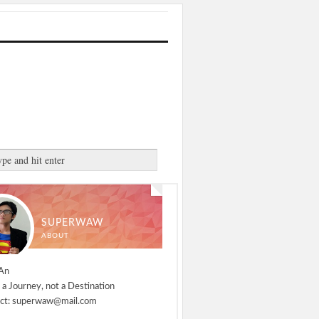
SUPERWAW
ABOUT
An
 a Journey, not a Destination
ct: superwaw@mail.com