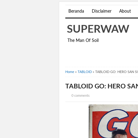
Beranda
Disclaimer
About
SUPERWAW
The Man Of Soil
Home
»
TABLOID
»
TABLOID GO: HERO SAN S
TABLOID GO: HERO SA
0 comments