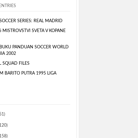
NTRIES
SOCCER SERIES: REAL MADRID
6 MISTROVSTVI SVETA V KOPANE
 BUKU PANDUAN SOCCER WORLD
IA 2002
L SQUAD FILES
M BARITO PUTRA 1995 LIGA
51)
120)
158)