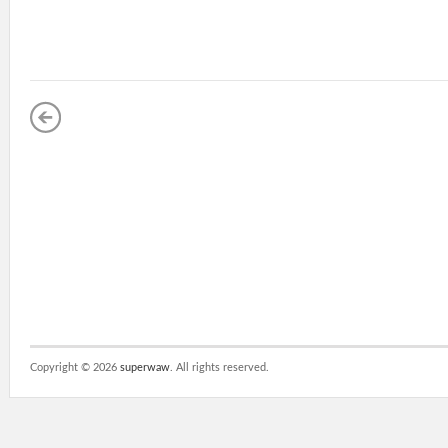
Copyright ©
2026
superwaw
. All rights reserved.