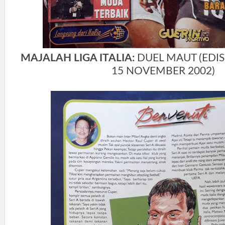
MAJALAH LIGA ITALIA:
DUEL MAUT (EDIS
15 NOVEMBER 2002)