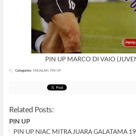
PIN UP MARCO DI VAIO (JUVE
Categories
:
MAJALAH
,
PIN UP
Related Posts:
PIN UP
PIN UP NIAC MITRA JUARA GALATAMA 1