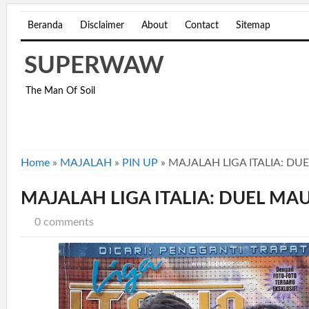
Beranda
Disclaimer
About
Contact
Sitemap
SUPERWAW
The Man Of Soil
Home
»
MAJALAH
»
PIN UP
»
MAJALAH LIGA ITALIA: DU
MAJALAH LIGA ITALIA: DUEL MA
0 comments