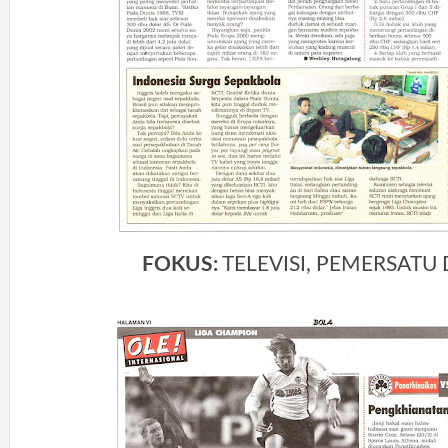
FOKUS:
TELEVISI, PEMERSATU