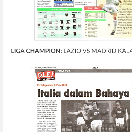
LIGA CHAMPION:
LAZIO VS MADRID KALA