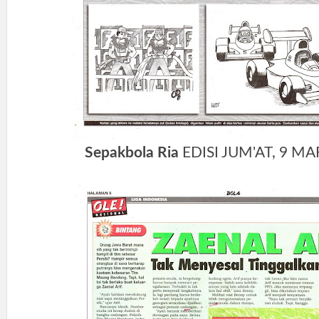
Sepakbola Ria
EDISI JUM'AT, 9 MA