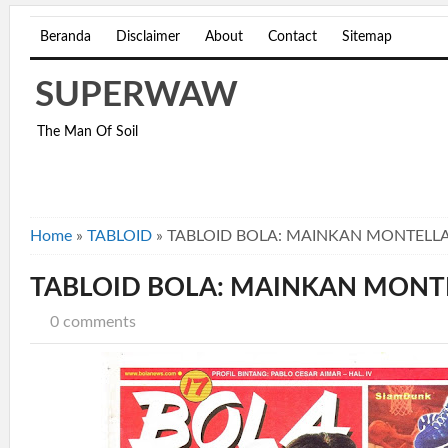
Beranda
Disclaimer
About
Contact
Sitemap
SUPERWAW
The Man Of Soil
Home
»
TABLOID
»
TABLOID BOLA: MAINKAN MONTELL
TABLOID BOLA: MAINKAN MONT
0 comments