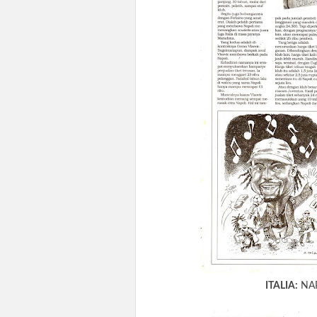
ITALIA:
NAP