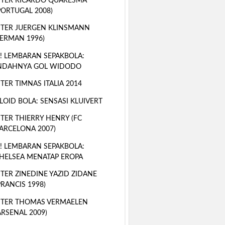
TER RICARDO QUARESMA
PORTUGAL 2008)
TER JUERGEN KLINSMANN
JERMAN 1996)
! LEMBARAN SEPAKBOLA:
NDAHNYA GOL WIDODO
TER TIMNAS ITALIA 2014
LOID BOLA: SENSASI KLUIVERT
TER THIERRY HENRY (FC
ARCELONA 2007)
! LEMBARAN SEPAKBOLA:
HELSEA MENATAP EROPA
TER ZINEDINE YAZID ZIDANE
PRANCIS 1998)
STER THOMAS VERMAELEN
ARSENAL 2009)