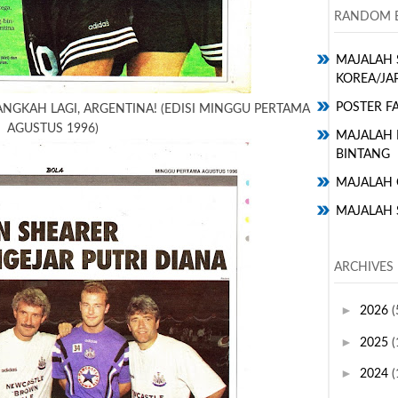
RANDOM E
MAJALAH 
KOREA/JA
POSTER FA
NGKAH LAGI, ARGENTINA! (EDISI MINGGU PERTAMA
AGUSTUS 1996)
MAJALAH H
BINTANG
MAJALAH 
MAJALAH 
ARCHIVES
►
2026
(
►
2025
(
►
2024
(