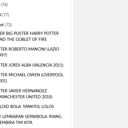
i
(76)
il
(77)
ret
(72)
ER BIG POSTER HARRY POTTER
ND THE GOBLET OF FIRE
TER ROBERTO MANCINI (LAZIO
997)
TER JORDI ALBA (VALENCIA 2011)
TER MICHAEL OWEN (LIVERPOOL
001)
TER JAVIER HERNANDEZ
MANCHESTER UNITED 2010)
LOID BOLA: SPANYOL LOLOS
! LEMBARAN SEPAKBOLA: RIANG
EMBIRA TIM KITA