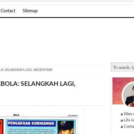
Contact
Sitemap
A: SELANGKAH LAGI, ARGENTINA!
BOLA: SELANGKAH LAGI,
▲Waw 
▲Life is
▲Conta