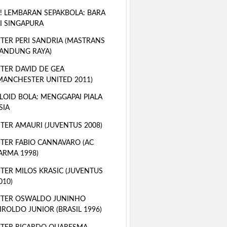
! LEMBARAN SEPAKBOLA: BARA
I SINGAPURA
TER PERI SANDRIA (MASTRANS
ANDUNG RAYA)
TER DAVID DE GEA
MANCHESTER UNITED 2011)
LOID BOLA: MENGGAPAI PIALA
SIA
TER AMAURI (JUVENTUS 2008)
TER FABIO CANNAVARO (AC
ARMA 1998)
TER MILOS KRASIC (JUVENTUS
010)
STER OSWALDO JUNINHO
IROLDO JUNIOR (BRASIL 1996)