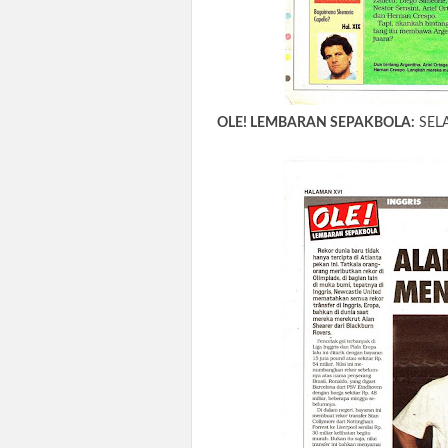
OLE! LEMBARAN SEPAKBOLA:
SELA