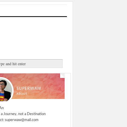
SUPERWAW
ABOUT
An
 a Journey, not a Destination
ct: superwaw@mail.com