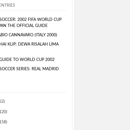
NTRIES
SOCCER: 2002 FIFA WORLD CUP
PAN THE OFFICIAL GUIDE
BIO CANNAVARO (ITALY 2000)
AI KLIP: DEWA RISALAH LIMA
GUIDE TO WORLD CUP 2002
SOCCER SERIES: REAL MADRID
52)
120)
158)