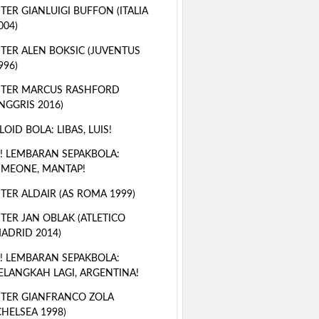
TER GIANLUIGI BUFFON (ITALIA
004)
TER ALEN BOKSIC (JUVENTUS
996)
STER MARCUS RASHFORD
INGGRIS 2016)
LOID BOLA: LIBAS, LUIS!
! LEMBARAN SEPAKBOLA:
IMEONE, MANTAP!
TER ALDAIR (AS ROMA 1999)
TER JAN OBLAK (ATLETICO
ADRID 2014)
! LEMBARAN SEPAKBOLA:
ELANGKAH LAGI, ARGENTINA!
TER GIANFRANCO ZOLA
CHELSEA 1998)