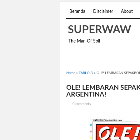
Beranda
Disclaimer
About
SUPERWAW
The Man Of Soil
Home
»
TABLOID
»
OLE! LEMBARAN SEPAKBOL
OLE! LEMBARAN SEPAK
ARGENTINA!
0 comments