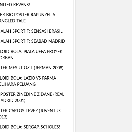
NITED REVANS!
ER BIG POSTER RAPUNZEL A
ANGLED TALE
ALAH SPORTIF: SENSASI BRASIL
ALAH SPORTIF: SEABAD MADRID
LOID BOLA: PIALA UEFA PROYEK
ORBAN
TER MESUT OZIL (JERMAN 2008)
LOID BOLA: LAZIO VS PARMA
ELIHARA PELUANG
 POSTER ZINEDINE ZIDANE (REAL
ADRID 2001)
TER CARLOS TEVEZ (JUVENTUS
013)
LOID BOLA: SERGAP, SCHOLES!