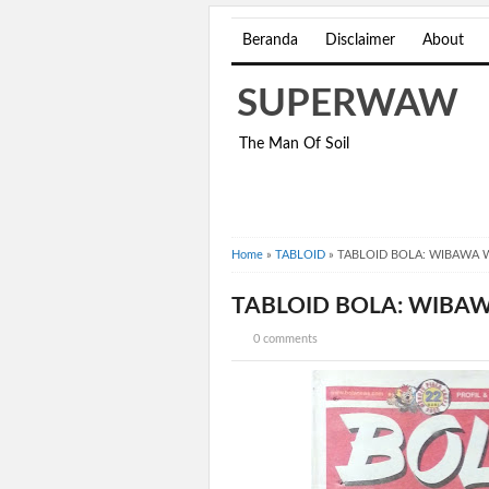
Beranda
Disclaimer
About
SUPERWAW
The Man Of Soil
Home
»
TABLOID
»
TABLOID BOLA: WIBAWA
TABLOID BOLA: WIBA
0 comments