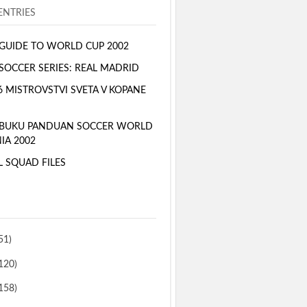
NTRIES
GUIDE TO WORLD CUP 2002
SOCCER SERIES: REAL MADRID
6 MISTROVSTVI SVETA V KOPANE
 BUKU PANDUAN SOCCER WORLD
IA 2002
L SQUAD FILES
51)
120)
158)