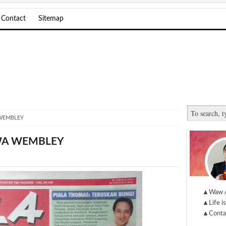
Contact
Sitemap
 WEMBLEY
WA WEMBLEY
▲Waw 
▲Life is
▲Conta