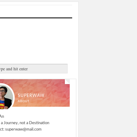
SUPERWAW
ABOUT
An
 a Journey, not a Destination
ct: superwaw@mail.com