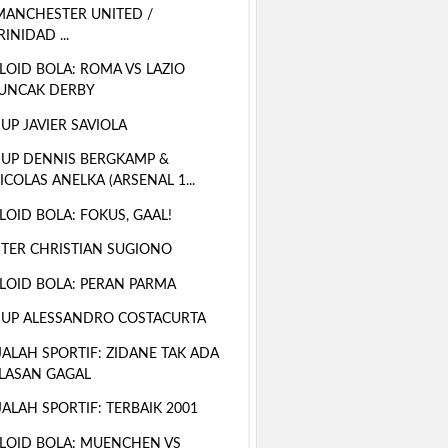
MANCHESTER UNITED /
RINIDAD ...
LOID BOLA: ROMA VS LAZIO
UNCAK DERBY
 UP JAVIER SAVIOLA
 UP DENNIS BERGKAMP &
ICOLAS ANELKA (ARSENAL 1...
LOID BOLA: FOKUS, GAAL!
TER CHRISTIAN SUGIONO
LOID BOLA: PERAN PARMA
 UP ALESSANDRO COSTACURTA
ALAH SPORTIF: ZIDANE TAK ADA
LASAN GAGAL
ALAH SPORTIF: TERBAIK 2001
LOID BOLA: MUENCHEN VS