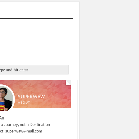
SUPERWAW
ABOUT
An
 a Journey, not a Destination
ct: superwaw@mail.com