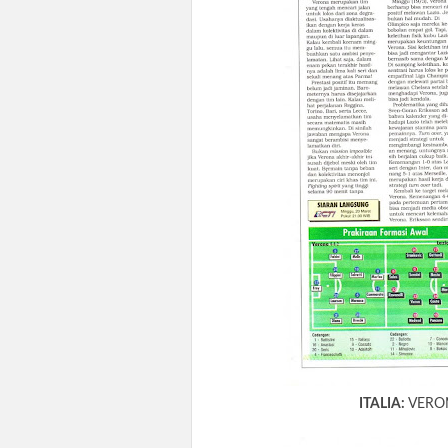
ITALIA:
VERO