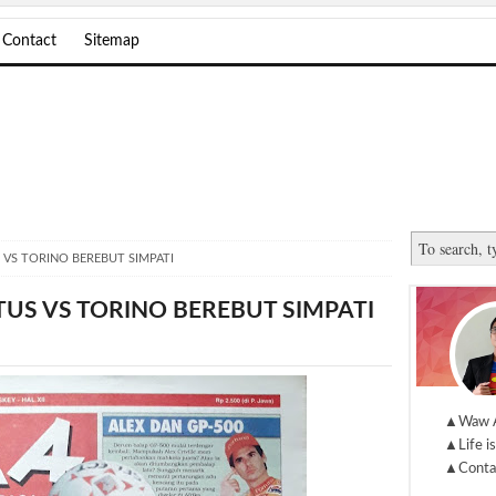
Contact
Sitemap
 VS TORINO BEREBUT SIMPATI
TUS VS TORINO BEREBUT SIMPATI
▲Waw 
▲Life is
▲Conta