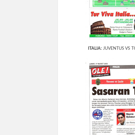
ITALIA:
JUVENTUS VS 