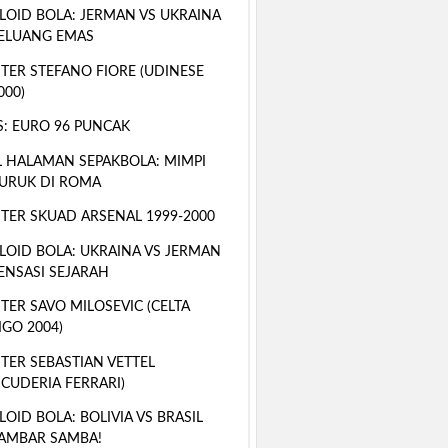
LOID BOLA: JERMAN VS UKRAINA
ELUANG EMAS
TER STEFANO FIORE (UDINESE
000)
S: EURO 96 PUNCAK
 HALAMAN SEPAKBOLA: MIMPI
URUK DI ROMA
TER SKUAD ARSENAL 1999-2000
LOID BOLA: UKRAINA VS JERMAN
ENSASI SEJARAH
TER SAVO MILOSEVIC (CELTA
IGO 2004)
TER SEBASTIAN VETTEL
SCUDERIA FERRARI)
LOID BOLA: BOLIVIA VS BRASIL
AMBAR SAMBA!