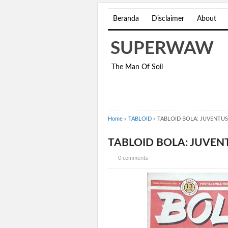
Beranda
Disclaimer
About
SUPERWAW
The Man Of Soil
Home
»
TABLOID
»
TABLOID BOLA: JUVENTUS
TABLOID BOLA: JUVEN
0 comments