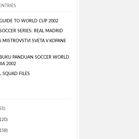
NTRIES
GUIDE TO WORLD CUP 2002
SOCCER SERIES: REAL MADRID
6 MISTROVSTVI SVETA V KOPANE
 BUKU PANDUAN SOCCER WORLD
IA 2002
L SQUAD FILES
51)
120)
158)