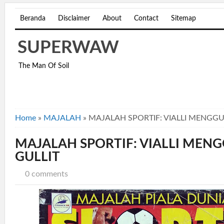
Beranda
Disclaimer
About
Contact
Sitemap
SUPERWAW
The Man Of Soil
Home
»
MAJALAH
»
MAJALAH SPORTIF: VIALLI MENGGU
MAJALAH SPORTIF: VIALLI MEN
GULLIT
0 comments